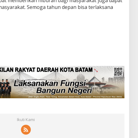
apat memberikan hiburan bagi masyarakat juga dapat
syarakat. Semoga tahun depan bisa terlaksana
Ikuti Kami