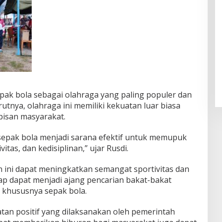
ak bola sebagai olahraga yang paling populer dan
utnya, olahraga ini memiliki kekuatan luar biasa
pisan masyarakat.
sepak bola menjadi sarana efektif untuk memupuk
tas, dan kedisiplinan,” ujar Rusdi.
 ini dapat meningkatkan semangat sportivitas dan
arap dapat menjadi ajang pencarian bakat-bakat
, khususnya sepak bola.
an positif yang dilaksanakan oleh pemerintah