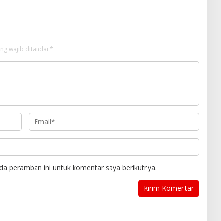
ng wajib ditandai
*
da peramban ini untuk komentar saya berikutnya.