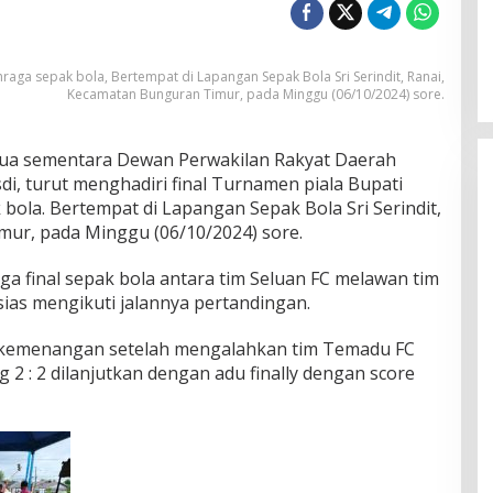
aga sepak bola, Bertempat di Lapangan Sepak Bola Sri Serindit, Ranai,
Kecamatan Bunguran Timur, pada Minggu (06/10/2024) sore.
ua sementara Dewan Perwakilan Rakyat Daerah
i, turut menghadiri final Turnamen piala Bupati
ola. Bertempat di Lapangan Sepak Bola Sri Serindit,
ur, pada Minggu (06/10/2024) sore.
a final sepak bola antara tim Seluan FC melawan tim
ias mengikuti jalannya pertandingan.
h kemenangan setelah mengalahkan tim Temadu FC
2 : 2 dilanjutkan dengan adu finally dengan score