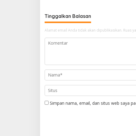
Tinggalkan Balasan
Alamat email Anda tidak akan dipublikasikan.
Ruas ya
Simpan nama, email, dan situs web saya pa