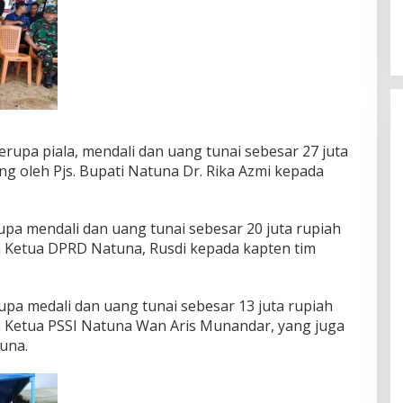
rupa piala, mendali dan uang tunai sebesar 27 juta
g oleh Pjs. Bupati Natuna Dr. Rika Azmi kepada
upa mendali dan uang tunai sebesar 20 juta rupiah
h Ketua DPRD Natuna, Rusdi kepada kapten tim
upa medali dan uang tunai sebesar 13 juta rupiah
 Ketua PSSI Natuna Wan Aris Munandar, yang juga
una.