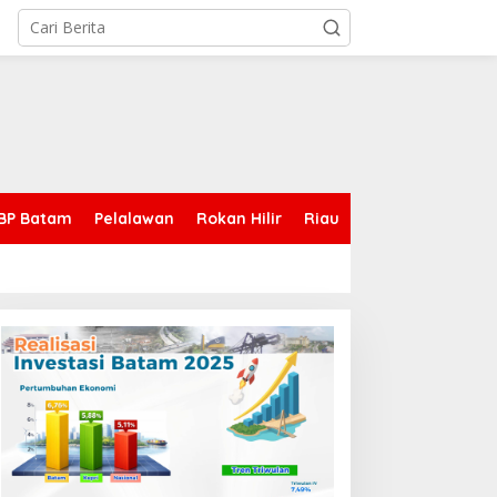
BP Batam
Pelalawan
Rokan Hilir
Riau