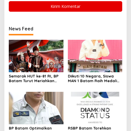
News Feed
Semarak HUT ke-81 RI, BP
Diikuti 10 Negara, Siswa
Batam Turut Meriahkan
MAN 1 Batam Raih Medali
Pawai Pembangunan
Emas di Kejuaraan
Taekwondo Internasional
Singapura
BP Batam Optimalkan
RSBP Batam Torehkan