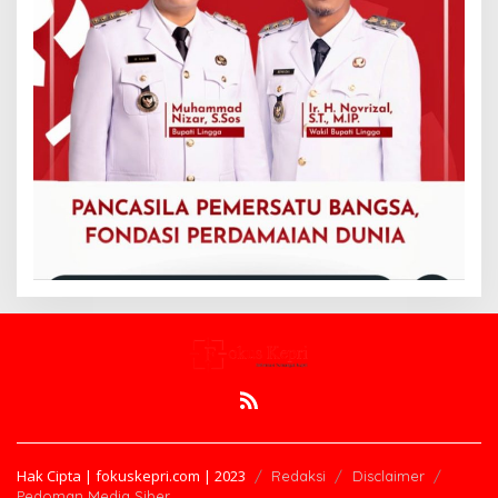
Hak Cipta | fokuskepri.com | 2023
Redaksi
Disclaimer
Pedoman Media Siber