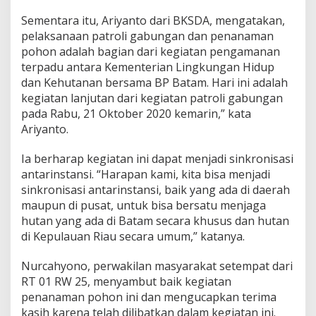
o
Sementara itu, Ariyanto dari BKSDA, mengatakan,
n
pelaksanaan patroli gabungan dan penanaman
i
pohon adalah bagian dari kegiatan pengamanan
terpadu antara Kementerian Lingkungan Hidup
dan Kehutanan bersama BP Batam. Hari ini adalah
kegiatan lanjutan dari kegiatan patroli gabungan
pada Rabu, 21 Oktober 2020 kemarin,” kata
Ariyanto.
Ia berharap kegiatan ini dapat menjadi sinkronisasi
antarinstansi. “Harapan kami, kita bisa menjadi
sinkronisasi antarinstansi, baik yang ada di daerah
maupun di pusat, untuk bisa bersatu menjaga
hutan yang ada di Batam secara khusus dan hutan
di Kepulauan Riau secara umum,” katanya.
Nurcahyono, perwakilan masyarakat setempat dari
RT 01 RW 25, menyambut baik kegiatan
penanaman pohon ini dan mengucapkan terima
kasih karena telah dilibatkan dalam kegiatan ini.