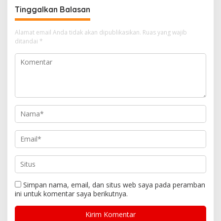
Tinggalkan Balasan
Alamat email Anda tidak akan dipublikasikan.
Ruas yang wajib
ditandai
*
Simpan nama, email, dan situs web saya pada peramban
ini untuk komentar saya berikutnya.