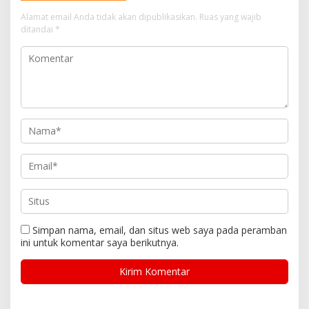
Alamat email Anda tidak akan dipublikasikan.
Ruas yang wajib
ditandai
*
Simpan nama, email, dan situs web saya pada peramban
ini untuk komentar saya berikutnya.