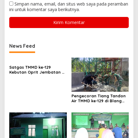
Simpan nama, email, dan situs web saya pada peramban
ini untuk komentar saya berikutnya.
News Feed
Satgas TMMD ke-129
Kebutan Oprit Jembatan di
Lhok Panah
Pengecoran Tiang Tandon
Air TMMD ke-129 di Blang
Cot Dikerjakan Satgas dan
Warga