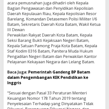
acara pemusnahan juga dihadiri oleh Kepala
Bagian Pengawasan dan Penyidikan Kepolisian
Daerah Kepulauan Riau, Kepala Kepolisian Resor
Barelang, Komandan Detasemen Polisi Militer I/6
Batam, Sekretaris Daerah Kota Batam, Wakil Ketua
III Dewan
Perwakilan Rakyat Daerah Kota Batam, Kepala
Seksi Barang Bukti Kejaksaan Negeri Batam,
Kepala Satuan Pamong Praja Kota Batam, Kepala
Staf Kodim 0316 Batam, Panitera Muda Hukum
Pengadilan Negeri Batam dan Perwakilan Kantor
Pelayanan Kekayaan Negara dan Lelang Batam.
Baca Juga:
Pemerintah Gandeng BP Batam
dalam Pengembangan KEK Pendidikan ke
Inggris
“Sesuai dengan Pasal 33 Peraturan Menteri
Keuangan Nomor 178 Tahun 2019 tentang
Penyelesaian Terhadap yang Dinyatakan Tidak