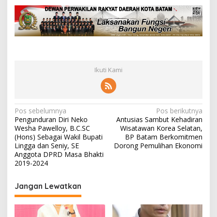
Ikuti Kami
N
Pos sebelumnya
Pos berikutnya
Pengunduran Diri Neko
Antusias Sambut Kehadiran
a
Wesha Pawelloy, B.C.SC
Wisatawan Korea Selatan,
v
(Hons) Sebagai Wakil Bupati
BP Batam Berkomitmen
Lingga dan Seniy, SE
Dorong Pemulihan Ekonomi
i
Anggota DPRD Masa Bhakti
2019-2024
g
a
Jangan Lewatkan
s
i