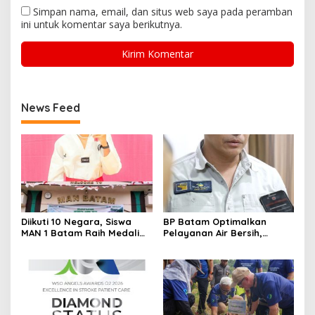
Simpan nama, email, dan situs web saya pada peramban
ini untuk komentar saya berikutnya.
News Feed
Diikuti 10 Negara, Siswa
BP Batam Optimalkan
MAN 1 Batam Raih Medali
Pelayanan Air Bersih,
Emas di Kejuaraan
Masyarakat Diimbau
Taekwondo Internasional
Gunakan Air Secara Bijak
Singapura