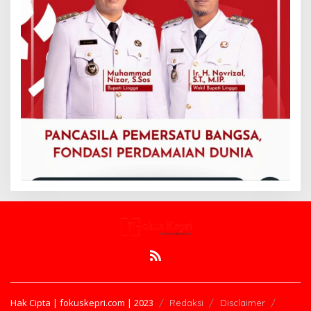
Hak Cipta | fokuskepri.com | 2023
Redaksi
Disclaimer