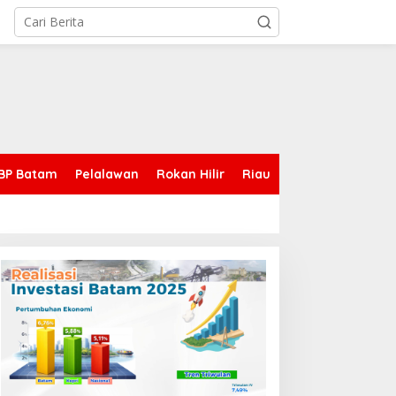
BP Batam
Pelalawan
Rokan Hilir
Riau