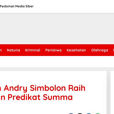
Pedoman Media Siber
n
Natuna
Kriminal
Peristiwa
Kesehatan
Olahraga
n Andry Simbolon Raih
an Predikat Summa