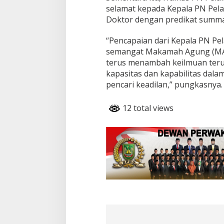
S
selamat kepada Kepala PN Pela
u
Doktor dengan predikat summa
m
m
a
“Pencapaian dari Kepala PN Pel
C
semangat Makamah Agung (MA) 
u
terus menambah keilmuan teru
m
kapasitas dan kapabilitas dal
l
a
pencari keadilan,” pungkasnya.
u
d
12 total views
e