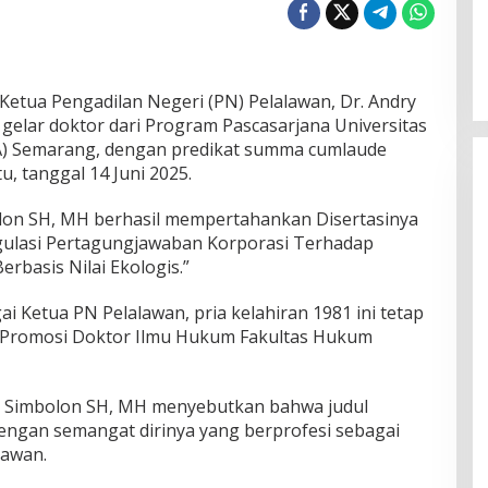
Ketua Pengadilan Negeri (PN) Pelalawan, Dr. Andry
gelar doktor dari Program Pascasarjana Universitas
A) Semarang, dengan predikat summa cumlaude
u, tanggal 14 Juni 2025.
lon SH, MH berhasil mempertahankan Disertasinya
egulasi Pertagungjawaban Korporasi Terhadap
rbasis Nilai Ekologis.”
 Ketua PN Pelalawan, pria kelahiran 1981 ini tetap
 Promosi Doktor Ilmu Hukum Fakultas Hukum
ry Simbolon SH, MH menyebutkan bahwa judul
 dengan semangat dirinya yang berprofesi sebagai
lawan.