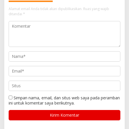
Alamat email Anda tidak akan dipublikasikan.
Ruas yang wajib
ditandai
*
Simpan nama, email, dan situs web saya pada peramban
ini untuk komentar saya berikutnya.